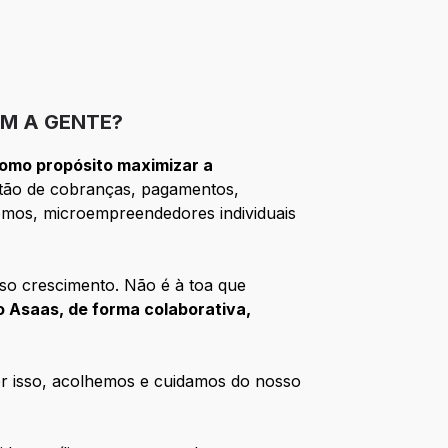
M A GENTE?
omo propósito maximizar a
tão de cobranças, pagamentos,
ônomos, microempreendedores individuais
so crescimento. Não é à toa que
 Asaas, de forma colaborativa,
Por isso, acolhemos e cuidamos do nosso