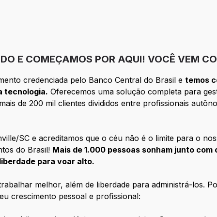
DO E COMEÇAMOS POR AQUI! VOCÊ VEM CO
mento credenciada pelo Banco Central do Brasil e
temos c
 tecnologia.
Oferecemos uma solução completa para ges
ais de 200 mil clientes divididos entre profissionais aut
lle/SC e acreditamos que o céu não é o limite para o nos
tos do Brasil!
Mais de 1.000 pessoas sonham junto com o
liberdade para voar alto.
trabalhar melhor, além de liberdade para administrá-los. 
eu crescimento pessoal e profissional: