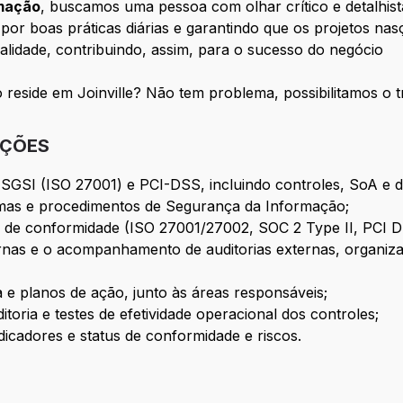
rmação
, buscamos uma pessoa com olhar crítico e detalhi
por boas práticas diárias e garantindo que os projetos n
alidade, contribuindo, assim, para o sucesso do negócio
 reside em Joinville? Não tem problema, possibilitamos o 
IÇÕES
SGSI (ISO 27001) e PCI-DSS, incluindo controles, SoA e
normas e procedimentos de Segurança da Informação;
 de conformidade (ISO 27001/27002, SOC 2 Type II, PCI 
ernas e o acompanhamento de auditorias externas, organiz
e planos de ação, junto às áreas responsáveis;
toria e testes de efetividade operacional dos controles;
ndicadores e status de conformidade e riscos.