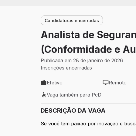
Candidaturas encerradas
Analista de Segura
(Conformidade e Aud
Publicada em 28 de janeiro de 2026
Inscrições encerradas
Efetivo
Remoto
Tipo de vaga: Efetivo
Modelo de tra
Vaga também para PcD
Vaga também para PcD
DESCRIÇÃO DA VAGA
Se você tem paixão por inovação e busca