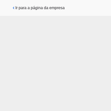
Pular para o conteúdo principal
Ir para a página da empresa