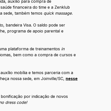
ida, auxílio para compra de
 saúde financeira do time e a Zenklub
. Na sede, também temos
quick massage.
to, bandeira Visa. O saldo pode ser
che, programa de apoio parental e
uma plataforma de treinamentos
in
idiomas, bem como a compra de cursos e
auxílio mobília e temos parceria com a
heça nossa sede, em Joinville/SC,
nesse
 bonificação por indicação de novos
no dress code!