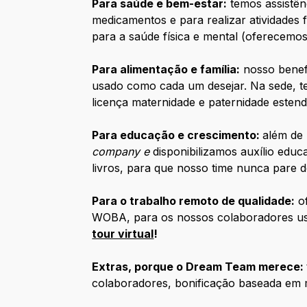
Para saúde e bem-estar:
temos assistên
medicamentos e para realizar atividades 
para a saúde física e mental (oferecemos
Para alimentação e família:
nosso benefí
usado como cada um desejar. Na sede, 
licença maternidade e paternidade estend
Para educação e crescimento:
além de
company e
disponibilizamos auxílio ed
livros, para que nosso time nunca pare 
Para o trabalho remoto de qualidade:
of
WOBA, para os nossos colaboradores us
tour virtual
!
Extras, porque o Dream Team merece:
colaboradores, bonificação baseada em 