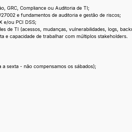
o, GRC, Compliance ou Auditoria de TI;
27002 e fundamentos de auditoria e gestão de riscos;
OX e/ou PCI DSS;
es de TI (acessos, mudanças, vulnerabilidades, logs, back
a e capacidade de trabalhar com múltiplos stakeholders.
da a sexta - não compensamos os sábados);
ivo
n