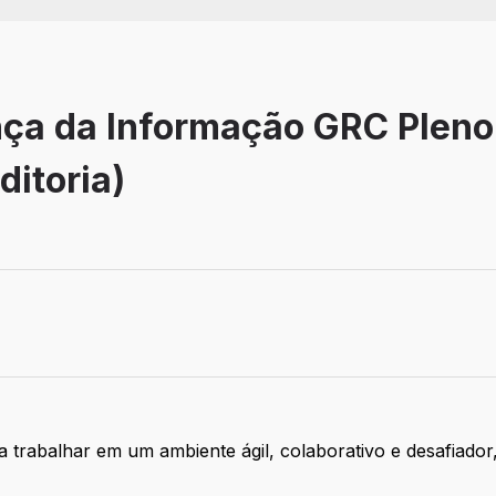
nça da Informação GRC Pleno
itoria)
balho: Remoto
 trabalhar em um ambiente ágil, colaborativo e desafiador