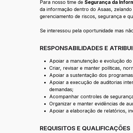
Para nosso time de
Segurança da Info
da informação dentro do Asaas, zelando 
gerenciamento de riscos, segurança e qu
Se interessou pela oportunidade mas não
RESPONSABILIDADES E ATRIBU
Apoiar a manutenção e evolução do 
Criar, revisar e manter políticas, 
Apoiar a sustentação dos programas
Apoiar a execução de auditorias int
demandas;
Acompanhar controles de segurança 
Organizar e manter evidências de audi
Apoiar a elaboração de relatórios, i
REQUISITOS E QUALIFICAÇÕES