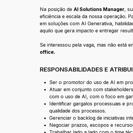
Na posição de
AI Solutions Manager
, s
eficiência e escala da nossa operação.
em soluções com AI Generativa, habilidad
aquilo que gera impacto e entregar resul
Se interessou pela vaga, mas não está e
office.
RESPONSABILIDADES E ATRIBU
Ser o promotor do uso de AI em pro
Atuar em conjunto com stakeholders 
com o uso de AI, com o foco em ganh
Identificar gargalos processuais e p
qualidade dos processos.
Gerenciar o backlog de iniciativas i
Negociar prazos, escopos e recursos
Trabalhar lado a lado com o time téc