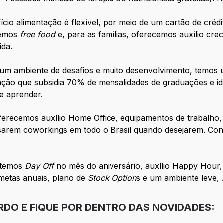
cio alimentação é flexível, por meio de um cartão de crédi
temos
free food
e, para as famílias, oferecemos auxílio cre
ida.
 um ambiente de desafios e muito desenvolvimento, temos 
ucação que subsidia 70% de mensalidades de graduações e 
de aprender.
erecemos auxílio Home Office, equipamentos de trabalho, 
arem coworkings em todo o Brasil quando desejarem. Con
temos
Day Off
no mês do aniversário, auxílio Happy Hour,
metas anuais, plano de
Stock Option
s e um ambiente leve,
RDO E FIQUE POR DENTRO DAS NOVIDADES: