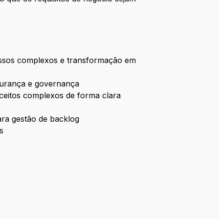
essos complexos e transformação em
egurança e governança
ceitos complexos de forma clara
ara gestão de backlog
s