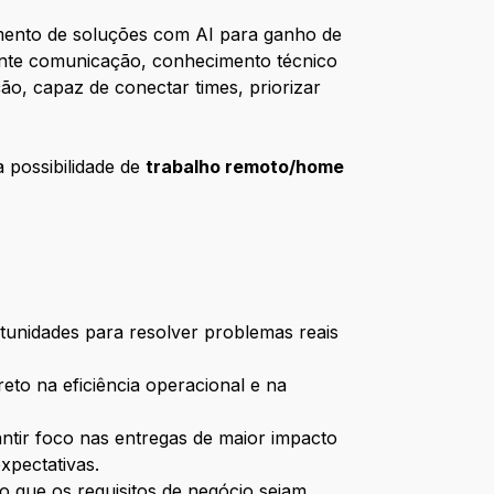
imento de soluções com AI para ganho de
ente comunicação, conhecimento técnico
ão, capaz de conectar times, priorizar
 possibilidade de
trabalho remoto/home
tunidades para resolver problemas reais
reto na eficiência operacional e na
antir foco nas entregas de maior impacto
xpectativas.
do que os requisitos de negócio sejam