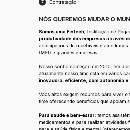
Contratação
7
Etapa 7: Contratação
NÓS QUEREMOS MUDAR O MUN
Somos uma Fintech,
Instituição de Paga
produtividade das empresas através da
antecipações de recebíveis e atendemos m
(MEI) e grandes empresas.
Nosso sonho começou em 2010, em Joinvi
atualmente nosso time está em vários can
inovadora, eficiente, com autonomia e 
Voos altos exigem recursos para viver e 
time oferecendo benefícios que apoiam s
Para saúde e bem-estar:
temos assistên
medicamentos e para realizar atividades 
para a saúde física e mental (oferecemos