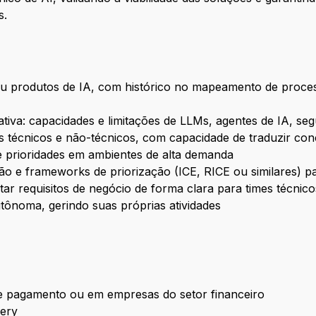
s.
ou produtos de IA, com histórico no mapeamento de proc
tiva: capacidades e limitações de LLMs, agentes de IA, s
 técnicos e não-técnicos, com capacidade de traduzir con
e prioridades em ambientes de alta demanda
ão e frameworks de priorização (ICE, RICE ou similares) p
ar requisitos de negócio de forma clara para times técnico
tônoma, gerindo suas próprias atividades
de pagamento ou em empresas do setor financeiro
very