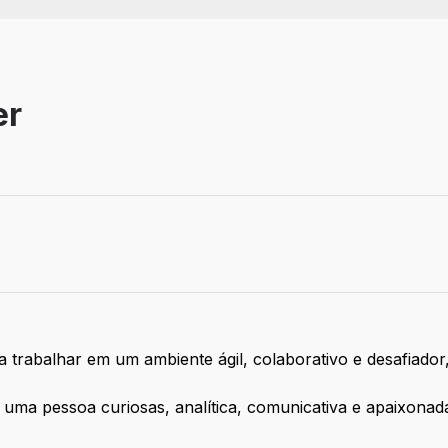
er
balho: Remoto
 trabalhar em um ambiente ágil, colaborativo e desafiador,
uma pessoa curiosas, analítica, comunicativa e apaixonadas 