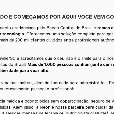
DO E COMEÇAMOS POR AQUI! VOCÊ VEM CO
mento credenciada pelo Banco Central do Brasil e
temos c
 tecnologia.
Oferecemos uma solução completa para ges
ais de 200 mil clientes divididos entre profissionais aut
lle/SC e acreditamos que o céu não é o limite para o nos
tos do Brasil!
Mais de 1.000 pessoas sonham junto com o
liberdade para voar alto.
trabalhar melhor, além de liberdade para administrá-los. 
eu crescimento pessoal e profissional:
cia médica e odontológica sem coparticipação, seguro de v
físicas. Além disso, a Neon é nossa parceira para cuidar da
 4 sessões mensais de terapia ou nutricionista gratuitas)