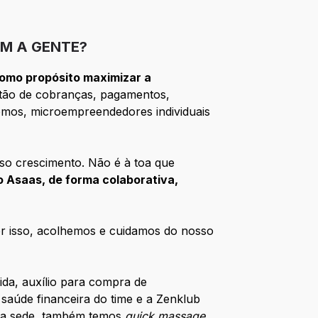
M A GENTE?
omo propósito maximizar a
tão de cobranças, pagamentos,
ônomos, microempreendedores individuais
so crescimento. Não é à toa que
 Asaas, de forma colaborativa,
Por isso, acolhemos e cuidamos do nosso
ida, auxílio para compra de
 saúde financeira do time e a Zenklub
. Na sede, também temos
quick massage.