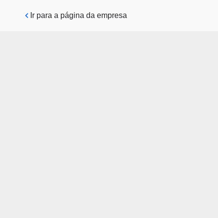
Pular para o conteúdo principal
Ir para a página da empresa