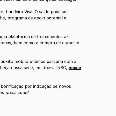
to, bandeira Visa. O saldo pode ser
che, programa de apoio parental e
uma plataforma de treinamentos
in
idiomas, bem como a compra de cursos e
auxílio mobília e temos parceria com a
heça nossa sede, em Joinville/SC,
nesse
 bonificação por indicação de novos
no dress code!