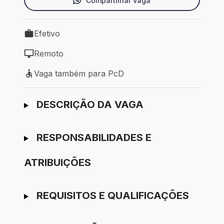
Compartilhar vaga
Efetivo
Tipo de vaga: Efetivo
Remoto
Modelo de trabalho: Remoto
Vaga também para PcD
Vaga também para PcD
Ir para candidatura
DESCRIÇÃO DA VAGA
RESPONSABILIDADES E
ATRIBUIÇÕES
REQUISITOS E QUALIFICAÇÕES