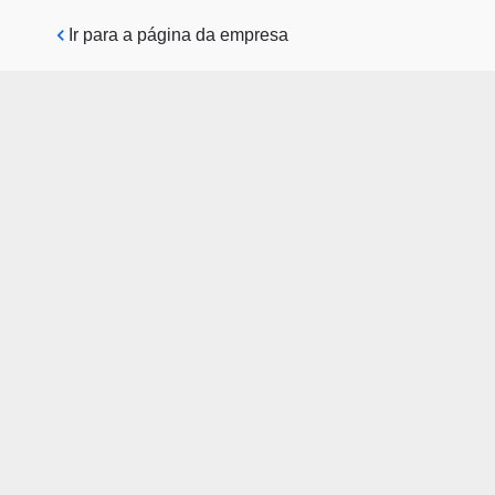
Pular para o conteúdo principal
Ir para a página da empresa