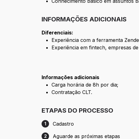
Conhecimento básico em assuntos ban
INFORMAÇÕES ADICIONAIS
Diferenciais:
Experiência com a ferramenta Zende
Experiência em fintech, empresas de t
Informações adicionais
Carga horária de 8h por dia;
Contratação CLT.
ETAPAS DO PROCESSO
Cadastro
1
Etapa 1: Cadastro
Aguarde as próximas etapas
2