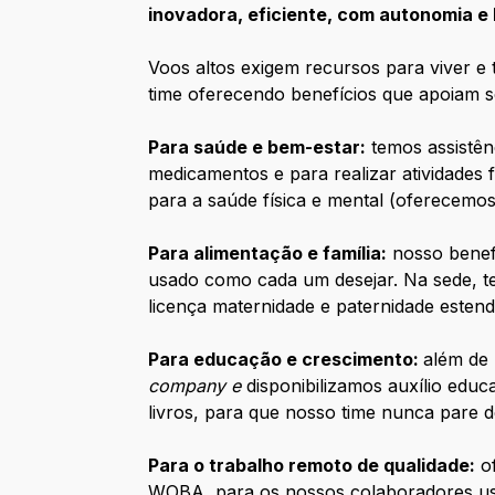
inovadora, eficiente, com autonomia e 
Voos altos exigem recursos para viver e 
time oferecendo benefícios que apoiam s
Para saúde e bem-estar:
temos assistên
medicamentos e para realizar atividades 
para a saúde física e mental (oferecemos
Para alimentação e família:
nosso benefí
usado como cada um desejar. Na sede, 
licença maternidade e paternidade estend
Para educação e crescimento:
além de
company e
disponibilizamos auxílio ed
livros, para que nosso time nunca pare 
Para o trabalho remoto de qualidade:
of
WOBA, para os nossos colaboradores us