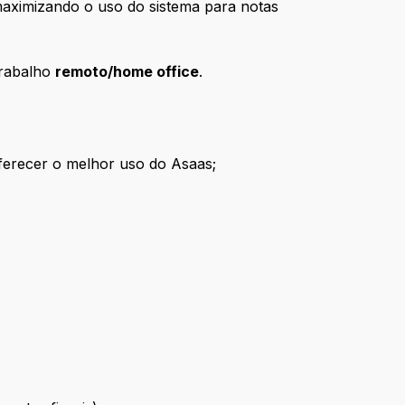
 maximizando o uso do sistema para notas
trabalho
remoto/home office
.
oferecer o melhor uso do Asaas;