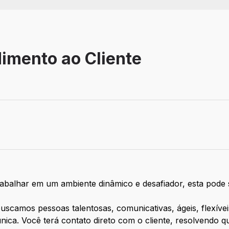
imento ao Cliente
balho: Remoto
abalhar em um ambiente dinâmico e desafiador, esta pode 
buscamos pessoas talentosas, comunicativas, ágeis, flexíve
única. Você terá contato direto com o cliente, resolvendo 