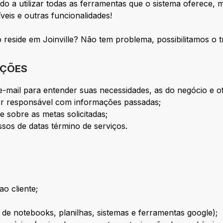
do a utilizar todas as ferramentas que o sistema oferece,
veis e outras funcionalidades!
 reside em Joinville? Não tem problema, possibilitamos o 
IÇÕES
e e-mail para entender suas necessidades, as do negócio e 
ser responsável com informações passadas;
 sobre as metas solicitadas;
sos de datas término de serviços.
o cliente;
o de notebooks, planilhas, sistemas e ferramentas google);