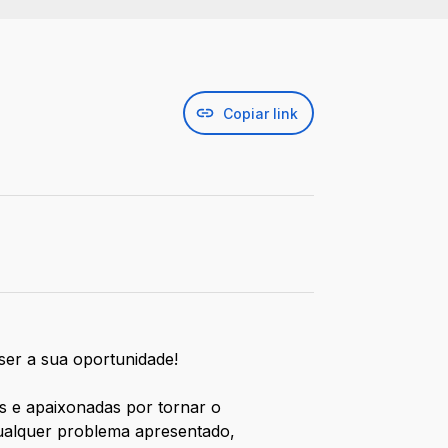
Copiar link
ser a sua oportunidade!
is e apaixonadas por tornar o
qualquer problema apresentado,