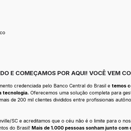
tos
ico
Técnico
DO E COMEÇAMOS POR AQUI! VOCÊ VEM CO
mento credenciada pelo Banco Central do Brasil e
temos c
 tecnologia.
Oferecemos uma solução completa para ges
ais de 200 mil clientes divididos entre profissionais aut
lle/SC e acreditamos que o céu não é o limite para o nos
tos do Brasil!
Mais de 1.000 pessoas sonham junto com o