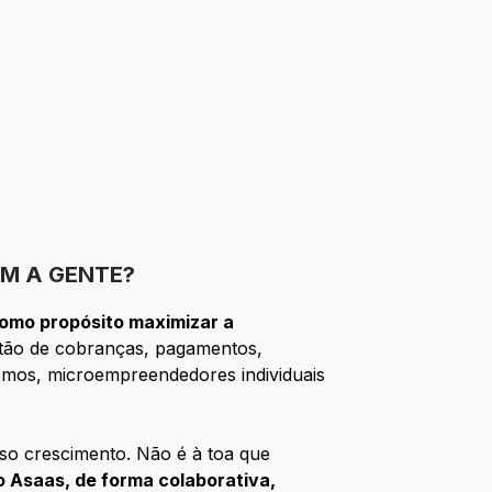
M A GENTE?
omo propósito maximizar a
tão de cobranças, pagamentos,
ônomos, microempreendedores individuais
so crescimento. Não é à toa que
 Asaas, de forma colaborativa,