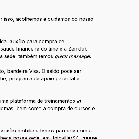
Por isso, acolhemos e cuidamos do nosso
ida, auxílio para compra de
 saúde financeira do time e a Zenklub
. Na sede, também temos
quick massage.
to, bandeira Visa. O saldo pode ser
che, programa de apoio parental e
uma plataforma de treinamentos
in
idiomas, bem como a compra de cursos e
auxílio mobília e temos parceria com a
heça nossa sede, em Joinville/SC,
nesse