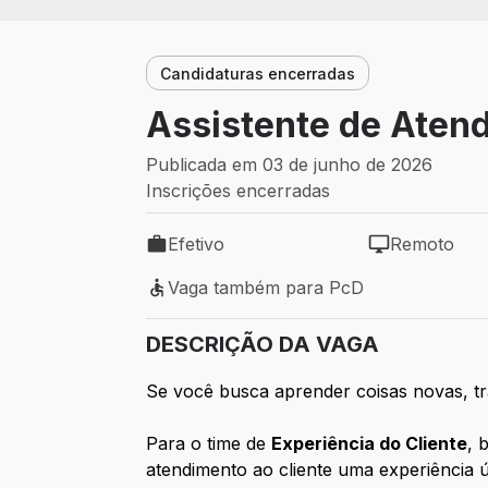
Candidaturas encerradas
Assistente de Atend
Publicada em 03 de junho de 2026
Inscrições encerradas
Efetivo
Remoto
Tipo de vaga: Efetivo
Modelo de tra
Vaga também para PcD
Vaga também para PcD
DESCRIÇÃO DA VAGA
Se você busca aprender coisas novas, tr
Para o time de
Experiência do Cliente
, 
atendimento ao cliente uma experiência 