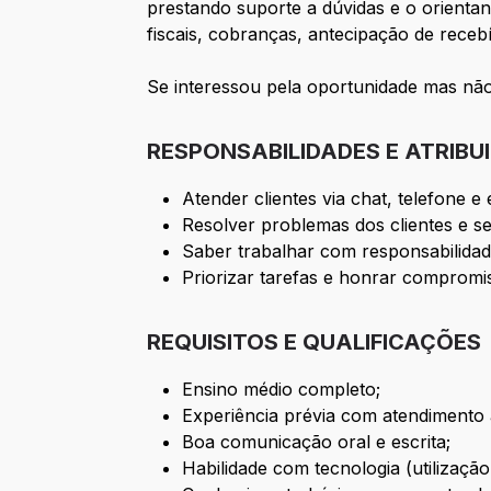
prestando suporte a dúvidas e o orientan
fiscais, cobranças, antecipação de recebí
Se interessou pela oportunidade mas não
RESPONSABILIDADES E ATRIBU
Atender clientes via chat, telefone 
Resolver problemas dos clientes e 
Saber trabalhar com responsabilidade
Priorizar tarefas e honrar compromis
REQUISITOS E QUALIFICAÇÕES
Ensino médio completo;
Experiência prévia com atendimento a
Boa comunicação oral e escrita;
Habilidade com tecnologia (utilizaçã