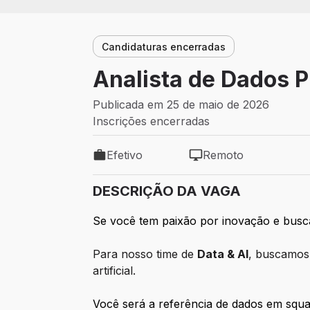
Candidaturas encerradas
Analista de Dados P
Publicada em 25 de maio de 2026
Inscrições encerradas
Efetivo
Remoto
Tipo de vaga: Efetivo
Modelo de trabalho: R
DESCRIÇÃO DA VAGA
Se você tem paixão por inovação e busca
Para nosso time de
Data & AI
, buscamos 
artificial.
Você será a referência de dados em squa