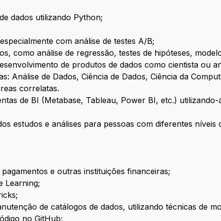
 de dados utilizando Python;
especialmente com análise de testes A/B;
os, como análise de regressão, testes de hipóteses, modelo
desenvolvimento de produtos de dados como cientista ou ana
s: Análise de Dados, Ciência de Dados, Ciência da Compu
reas correlatas.
ntas de BI (Metabase, Tableau, Power BI, etc.) utilizando-
dos estudos e análises para pessoas com diferentes níveis
pagamentos e outras instituições financeiras;
 Learning;
icks;
nutenção de catálogos de dados, utilizando técnicas de m
ódigo no GitHub;