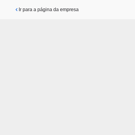
Pular para o conteúdo principal
Ir para a página da empresa