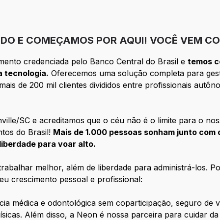
DO E COMEÇAMOS POR AQUI! VOCÊ VEM CO
mento credenciada pelo Banco Central do Brasil e
temos c
 tecnologia.
Oferecemos uma solução completa para ges
ais de 200 mil clientes divididos entre profissionais aut
lle/SC e acreditamos que o céu não é o limite para o nos
tos do Brasil!
Mais de 1.000 pessoas sonham junto com o
liberdade para voar alto.
trabalhar melhor, além de liberdade para administrá-los. 
eu crescimento pessoal e profissional:
cia médica e odontológica sem coparticipação, seguro de v
físicas. Além disso, a Neon é nossa parceira para cuidar da