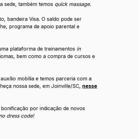
. Na sede, também temos
quick massage.
to, bandeira Visa. O saldo pode ser
che, programa de apoio parental e
uma plataforma de treinamentos
in
idiomas, bem como a compra de cursos e
auxílio mobília e temos parceria com a
heça nossa sede, em Joinville/SC,
nesse
 bonificação por indicação de novos
no dress code!