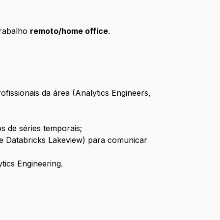
trabalho
remoto/home office
.
issionais da área (Analytics Engineers,
s de séries temporais;
 e Databricks Lakeview) para comunicar
tics Engineering.