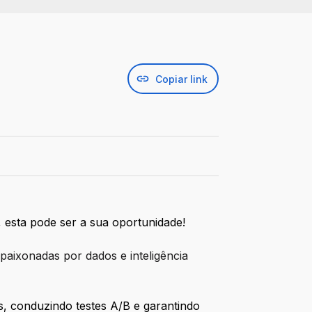
Copiar link
 esta pode ser a sua oportunidade!
apaixonadas por dados e inteligência
s, conduzindo testes A/B e garantindo