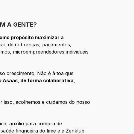
M A GENTE?
omo propósito maximizar a
tão de cobranças, pagamentos,
ônomos, microempreendedores individuais
so crescimento. Não é à toa que
 Asaas, de forma colaborativa,
Por isso, acolhemos e cuidamos do nosso
ida, auxílio para compra de
 saúde financeira do time e a Zenklub