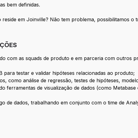
as bem definidas.
 reside em Joinville? Não tem problema, possibilitamos o 
IÇÕES
o com as squads de produto e em parceria com outros prof
 para testar e validar hipóteses relacionadas ao produto;
os, como análise de regressão, testes de hipóteses, modelo
zando ferramentas de visualização de dados (como Metabase
ogo de dados, trabalhando em conjunto com o time de Analy