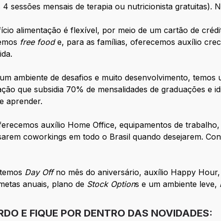
 4 sessões mensais de terapia ou nutricionista gratuitas)
cio alimentação é flexível, por meio de um cartão de crédi
temos
free food
e, para as famílias, oferecemos auxílio cre
ida.
 um ambiente de desafios e muito desenvolvimento, temos 
ucação que subsidia 70% de mensalidades de graduações e 
de aprender.
erecemos auxílio Home Office, equipamentos de trabalho, 
arem coworkings em todo o Brasil quando desejarem. Con
temos
Day Off
no mês do aniversário, auxílio Happy Hour,
metas anuais, plano de
Stock Option
s e um ambiente leve,
RDO E FIQUE POR DENTRO DAS NOVIDADES: