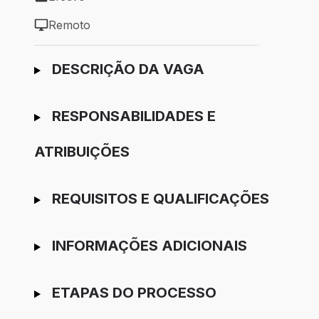
Tipo de vaga: Efetivo
Remoto
Modelo de trabalho: Remoto
Ir para candidatura
DESCRIÇÃO DA VAGA
RESPONSABILIDADES E
ATRIBUIÇÕES
REQUISITOS E QUALIFICAÇÕES
INFORMAÇÕES ADICIONAIS
ETAPAS DO PROCESSO